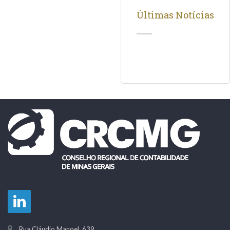
Últimas Notícias
Rua Cláudio Manoel, 639