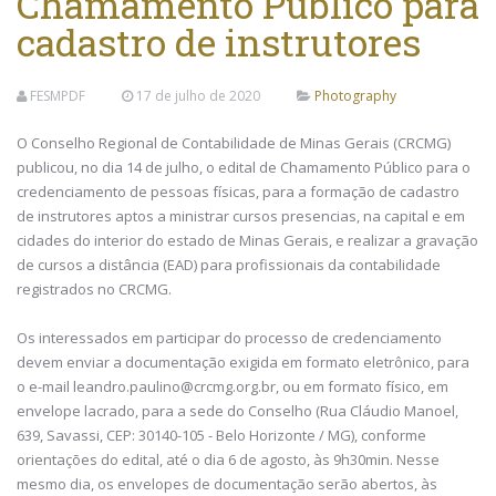
Chamamento Público para
cadastro de instrutores
FESMPDF
17 de julho de 2020
Photography
O Conselho Regional de Contabilidade de Minas Gerais (CRCMG)
publicou, no dia 14 de julho, o edital de Chamamento Público para o
credenciamento de pessoas físicas, para a formação de cadastro
de instrutores aptos a ministrar cursos presencias, na capital e em
cidades do interior do estado de Minas Gerais, e realizar a gravação
de cursos a distância (EAD) para profissionais da contabilidade
registrados no CRCMG.
Os interessados em participar do processo de credenciamento
devem enviar a documentação exigida em formato eletrônico, para
o e-mail leandro.paulino@crcmg.org.br, ou em formato físico, em
envelope lacrado, para a sede do Conselho (Rua Cláudio Manoel,
639, Savassi, CEP: 30140-105 - Belo Horizonte / MG), conforme
orientações do edital, até o dia 6 de agosto, às 9h30min. Nesse
mesmo dia, os envelopes de documentação serão abertos, às