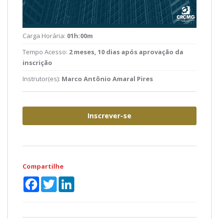
Carga Horária:
01h:00m
Tempo Acesso:
2 meses, 10 dias após aprovação da
inscrição
Instrutor(es):
Marco Antônio Amaral Pires
Inscrever-se
Compartilhe
Facebook
Twitter
LinkedIn