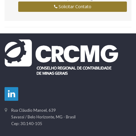
Solicitar Contato
Rua Cláudio Manoel, 639
Savassi
/
Belo Horizonte
,
MG
-
Brasil
Cep: 30.140-105