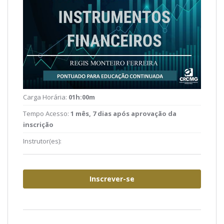
Carga Horária:
01h:00m
Tempo Acesso:
1 mês, 7 dias após aprovação da
inscrição
Instrutor(es):
Inscrever-se